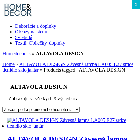
X
Dekorácie a doplnky
Obrazy na stenu
Svietidlá
Textil, Obliečky, doplnky
Homedecor.sk
»
ALTAVOLA DESIGN
Home
»
ALTAVOLA DESIGN Závesná lampa LA005 E27 srdce
tienidlo sklo jantár
»
Products tagged “ALTAVOLA DESIGN”
ALTAVOLA DESIGN
Zobrazuje sa všetkych 9 výsledkov
ALTAVOLA DESIGN Závesná lampa