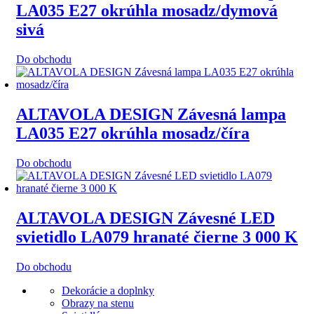
LA035 E27 okrúhla mosadz/dymová
sivá
Do obchodu
ALTAVOLA DESIGN Závesná lampa
LA035 E27 okrúhla mosadz/číra
Do obchodu
ALTAVOLA DESIGN Závesné LED
svietidlo LA079 hranaté čierne 3 000 K
Do obchodu
Dekorácie a doplnky
Obrazy na stenu