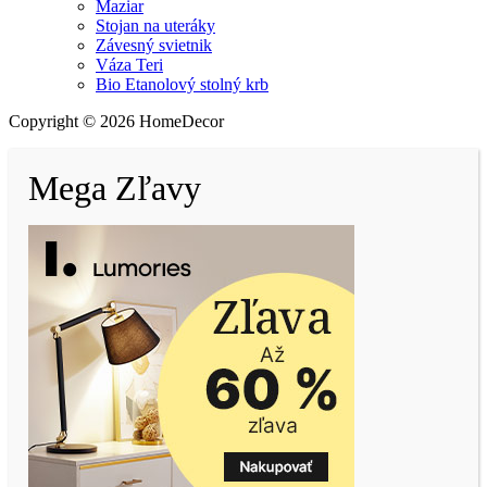
Maziar
Stojan na uteráky
Závesný svietnik
Váza Teri
Bio Etanolový stolný krb
Copyright © 2026 HomeDecor
Mega Zľavy