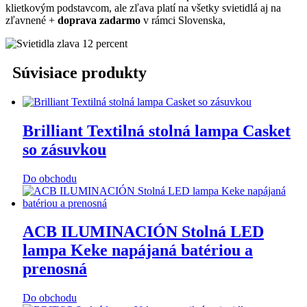
klietkovým podstavcom, ale zľava platí na všetky svietidlá aj na
zľavnené +
doprava zadarmo
v rámci Slovenska,
Súvisiace produkty
Brilliant Textilná stolná lampa Casket
so zásuvkou
Do obchodu
ACB ILUMINACIÓN Stolná LED
lampa Keke napájaná batériou a
prenosná
Do obchodu