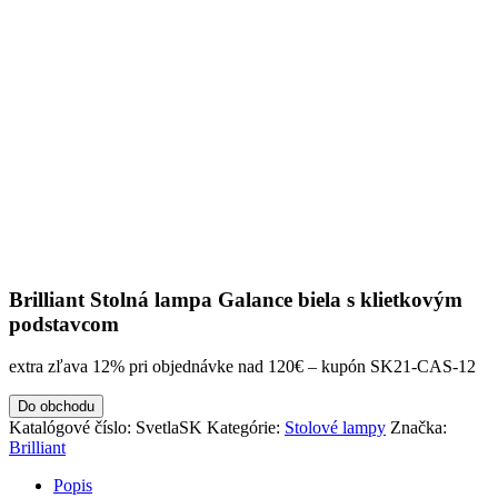
Brilliant Stolná lampa Galance biela s klietkovým
podstavcom
extra zľava 12% pri objednávke nad 120€ – kupón SK21-CAS-12
Do obchodu
Katalógové číslo:
SvetlaSK
Kategórie:
Stolové lampy
Značka:
Brilliant
Popis