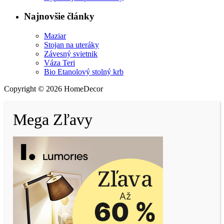
Najnovšie články
Maziar
Stojan na uteráky
Závesný svietnik
Váza Teri
Bio Etanolový stolný krb
Copyright © 2026 HomeDecor
Mega Zľavy