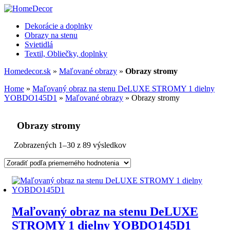
Dekorácie a doplnky
Obrazy na stenu
Svietidlá
Textil, Obliečky, doplnky
Homedecor.sk
»
Maľované obrazy
»
Obrazy stromy
Home
»
Maľovaný obraz na stenu DeLUXE STROMY 1 dielny
YOBDO145D1
»
Maľované obrazy
»
Obrazy stromy
Obrazy stromy
Zobrazených 1–30 z 89 výsledkov
Maľovaný obraz na stenu DeLUXE
STROMY 1 dielny YOBDO145D1