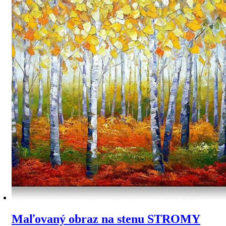
Maľovaný obraz na stenu STROMY