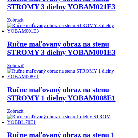
STROMY 3 dielny YOBAM021E3
Zobraziť
Ručne maľovaný obraz na stenu
STROMY 3 dielny YOBAM001E3
Zobraziť
Ručne maľovaný obraz na stenu
STROMY 1 dielny YOBAM008E1
Zobraziť
Ručne maľovaný obraz na stenu 1