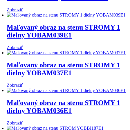
Zobraziť
Maľovaný obraz na stenu STROMY 1
dielny YOBAM039E1
Zobraziť
Maľovaný obraz na stenu STROMY 1
dielny YOBAM037E1
Zobraziť
Maľovaný obraz na stenu STROMY 1
dielny YOBAM036E1
Zobraziť