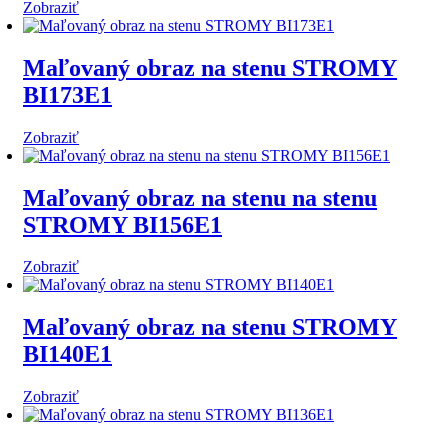
Zobraziť
Maľovaný obraz na stenu STROMY
BI173E1
Zobraziť
Maľovaný obraz na stenu na stenu
STROMY BI156E1
Zobraziť
Maľovaný obraz na stenu STROMY
BI140E1
Zobraziť